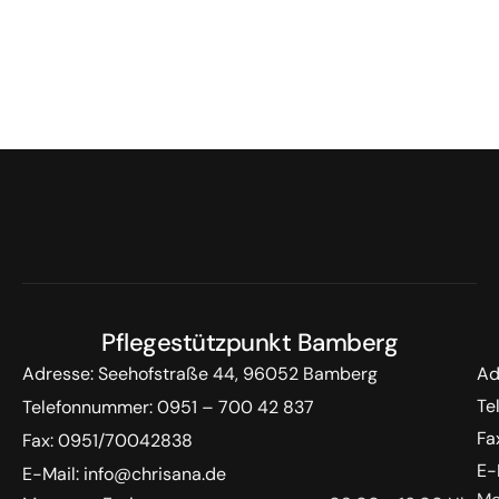
Pflegestützpunkt Bamberg
Adresse:
Seehofstraße 44, 96052 Bamberg
Ad
Te
Telefonnummer:
0951 – 700 42 837
Fa
Fax: 0951/70042838
E-
E-Mail: info@chrisana.de