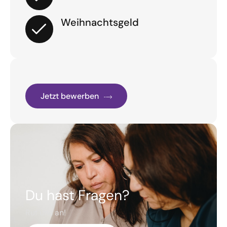
Weihnachtsgeld
Jetzt bewerben
Du hast Fragen?
Ruf uns an!