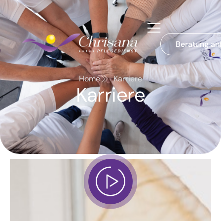
Beratung an
Home
Karriere
Karriere