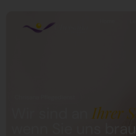
Home
Le
Chrisana Pflegedienst
Ihrer S
Wir sind an
wenn Sie uns bra