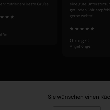
sehr zufrieden! Beste Grüße
eine gute Unterstützu
gefunden. Wir empfehl
gerne weiter!
nt/in
Georg C.
Angehöriger
Sie wünschen einen Rüc