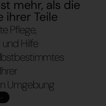
ist mehr, als die
ihrer Teile
e Pflege,
 und Hilfe
selbstbestimmtes
Ihrer
ten Umgebung