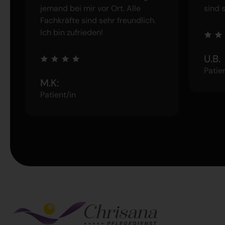
jemand bei mir vor Ort. Alle
sind 
Fachkräfte sind sehr freundlich.
Ich bin zufrieden!
U.B.
Patie
M.K:
Patient/in