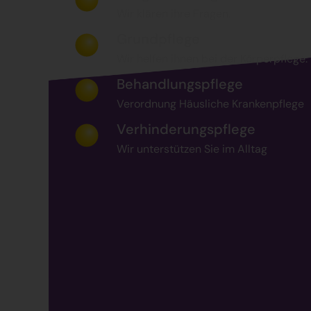
Wir klären ihre Fragen.
Grundpflege
Wir helfen ihnen bei der Körperpflege.
Behandlungspflege
Verordnung Häusliche Krankenpflege
Verhinderungspflege
Wir unterstützen Sie im Alltag