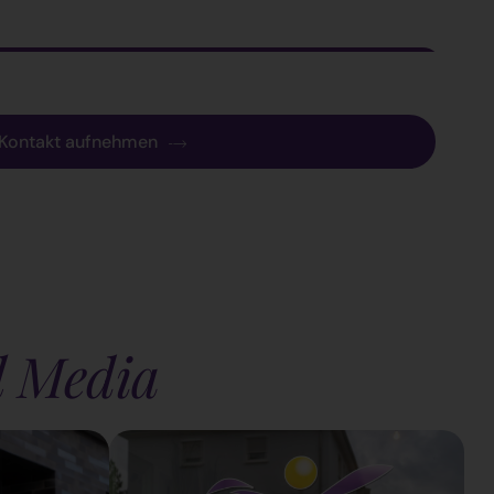
Kontakt aufnehmen
l Media